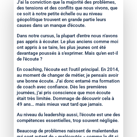
J’ai la conviction que la majorité des problèmes,
des tensions et des conflits que nous vivons, que
ce soit à notre petite échelle ou au niveau
géopolitique trouvent en grande partie leurs
causes dans un manque d’écoute.
Dans notre cursus, la plupart d’entre nous n’avons
pas appris à écouter. Le plus anciens comme moi
ont appris à se taire, les plus jeunes ont été
davantage poussés à s’exprimer. Mais qu’en est-il
de l’écoute ?
En coaching, l’écoute est l’outil principal. En 2014,
au moment de changer de métier, je pensais avoir
une bonne écoute. J’ai donc entamé ma formation
de coach avec confiance. Dès les premières
journées, j’ai pris conscience que mon écoute
était très limitée. Dommage de découvrir cela à
49 ans… mais mieux vaut tard que jamais.
Au niveau du leadership aussi, l’écoute est une des
compétences essentielles, trop souvent négligée.
Beaucoup de problèmes naissent de malentendus
qui sont autant de «
malécoutés
» comme le dit si