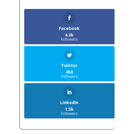
Facebook
4.3k
Followers
Twitter
450
Followers
LinkedIn
1.5k
Followers