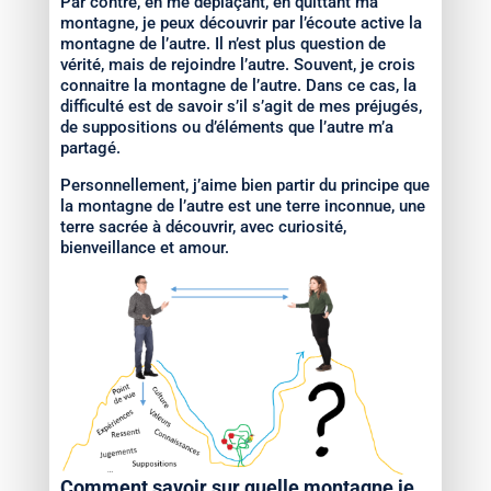
Par contre, en me déplaçant, en quittant ma
montagne, je peux découvrir par l’écoute active la
montagne de l’autre. Il n’est plus question de
vérité, mais de rejoindre l’autre. Souvent, je crois
connaitre la montagne de l’autre. Dans ce cas, la
difficulté est de savoir s’il s’agit de mes préjugés,
de suppositions ou d’éléments que l’autre m’a
partagé.
Personnellement, j’aime bien partir du principe que
la montagne de l’autre est une terre inconnue, une
terre sacrée à découvrir, avec curiosité,
bienveillance et amour.
Comment savoir sur quelle montagne je