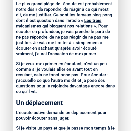
Le plus grand piège de l’écoute est probablement
notre désir de répondre, de réagir à ce qui m’est
dit, de me justifier. Ce sont les fameux ping-pong
dont il est question dans l’article «
Les trois
mécanismes qui bloquent nos relations
». Pour
écouter en profondeur, je vais prendre le parti de
ne pas répondre, de ne pas réagir, de ne pas me
justifier. Je vais me limiter à « simplement »
écouter en sachant qu’après avoir écouté
vraiment, j’aurai l’occasion de m’exprimer.
Si je veux m’exprimer en écoutant, c’est un peu
comme si je voulais aller en avant tout en
reculant, cela ne fonctionne pas. Pour écouter :
j’accueille ce que l’autre me dit et je pose des
questions pour le rejoindre davantage encore dans
ce qu’il vit.
Un déplacement
L’écoute active demande un déplacement pour
pouvoir écouter sans juger.
Si je visite un pays et que je passe mon temps à le