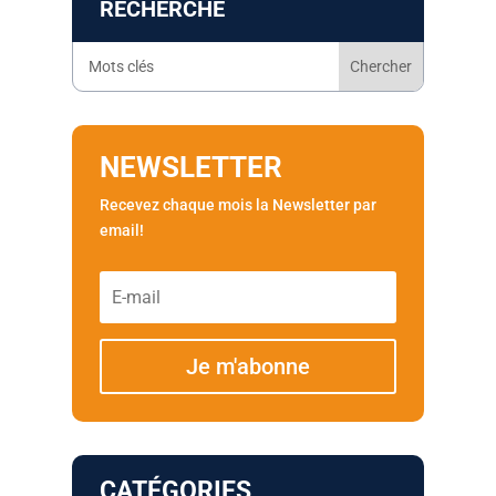
RECHERCHE
NEWSLETTER
Recevez chaque mois la Newsletter par
email!
Je m'abonne
CATÉGORIES