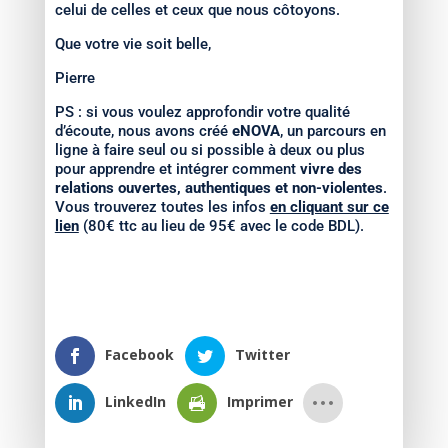
celui de celles et ceux que nous côtoyons.
Que votre vie soit belle,
Pierre
PS : si vous voulez approfondir votre qualité
d’écoute, nous avons créé
eNOVA
, un parcours en
ligne à faire seul ou si possible à deux ou plus
pour apprendre et intégrer comment
vivre des
relations ouvertes, authentiques et non-violentes
.
Vous trouverez toutes les infos
en cliquant sur ce
lien
(80€ ttc au lieu de 95€ avec le code BDL).
Facebook
Twitter
LinkedIn
Imprimer