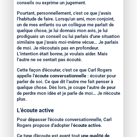
conseils ou exprime un jugement.
Pourtant, personnellement, c’est ce que j’avais
l’habitude de faire. Lorsqu’un ami, mon conjoint,
un de mes enfants ou un collègue me parlait de
quelque chose, je lui donnais mon avis, je lui
prodiguais un conseil ou lui parlais d’une situation
similaire que j’avais moi-même vécue… Je parlais
de moi. Je n’écoutais pas en profondeur.
L’intention était bonne, je voulais aider. Mais
l’autre ne se sentait pas écouté.
Cette façon d’écouter, c’est ce que Carl Rogers
appelle l’
écoute conversationnelle
: écouter pour
parler de soi. Ce que dit l’autre me fait penser à
quelque chose. Dès lors, je coupe l’autre de peur
de perdre mon idée et je parle de moi… Je n’écoute
plus.
L’écoute active
Pour dépasser l’écoute conversationnelle, Carl
Rogers propose d’adopter l’
écoute active
.
Ce type d’écoute est avant tout
une qualité de