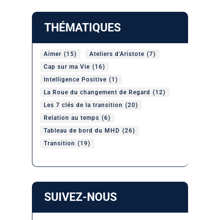
THÉMATIQUES
Aimer
(15)
Ateliers d'Aristote
(7)
Cap sur ma Vie
(16)
Intelligence Positive
(1)
La Roue du changement de Regard
(12)
Les 7 clés de la transition
(20)
Relation au temps
(6)
Tableau de bord du MHD
(26)
Transition
(19)
SUIVEZ-NOUS