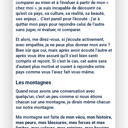
comparer au mien et à l’évaluer à partir de mon «
chez moi », je suis incapable de découvrir ce
qu’est ce pays, sa culture, sa réalité, sa beauté,
ses enjeux… C’est pareil pour l’écoute : j’ai à
quitter mon pays pour rejoindre celui de l’autre
sans juger, ni évaluer, ni comparer.
Et alors, me direz-vous, si j’écoute activement,
avec empathie, je ne peux plus donner mon avis ?
Bien sûr que oui, mais après avoir écouté l’autre et
après vous être assuré qu’il s’est bien senti
compris et rejoint. Si c’est le cas, cet autre sera
d’autant plus motivé et ouvert à rejoindre votre
pays comme vous l’avez fait vous-même.
Les montagnes
Quand nous avons une conversation avec
quelqu’un, c’est un peu comme si nous étions
chacun sur une montagne, je dirais même chacun
sur notre montagne.
Ma montagne est faite de
mon vécu, mon histoire,
mes peurs, mes blessures, mes forces et mes