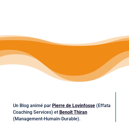
Un Blog animé par
Pierre de Lovinfosse
(Effata
Coaching Services) et
Benoît Thiran
(Management-Humain-Durable).