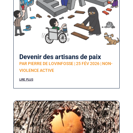
Devenir des artisans de paix
PAR
PIERRE DE LOVINFOSSE
|
25 FÉV 2026
|
NON-
VIOLENCE ACTIVE
lire plus