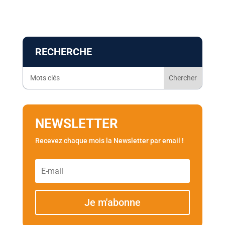
RECHERCHE
NEWSLETTER
Recevez chaque mois la Newsletter par email !
Je m'abonne