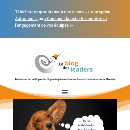
Téléchargez gratuitement nos e-book
« L’entreprise
Autrement »
ou
« Comment booster le bien-être et
l’engagement de vos équipes ?»