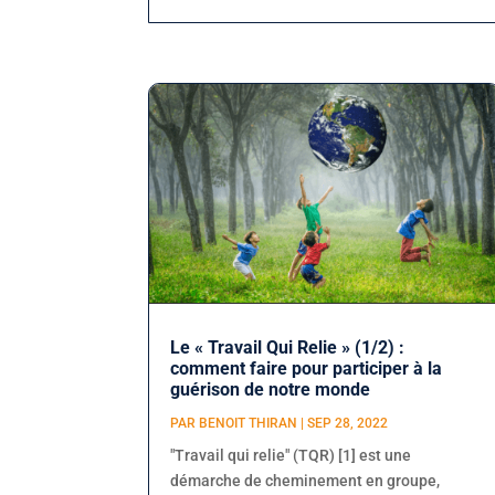
Le « Travail Qui Relie » (1/2) :
comment faire pour participer à la
guérison de notre monde
PAR
BENOIT THIRAN
|
SEP 28, 2022
"Travail qui relie" (TQR) [1] est une
démarche de cheminement en groupe,