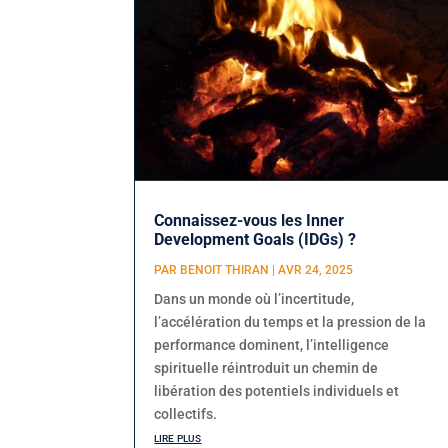
Connaissez-vous les Inner
Development Goals (IDGs) ?
PAR
BENOIT THIRAN
|
AVR 24, 2025
Dans un monde où l’incertitude,
l’accélération du temps et la pression de la
performance dominent, l’intelligence
spirituelle réintroduit un chemin de
libération des potentiels individuels et
collectifs.
lire plus