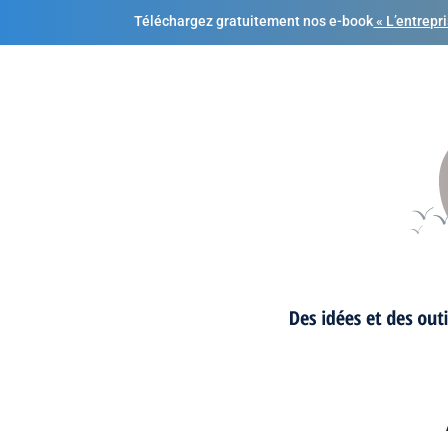
Téléchargez gratuitement nos e-book
« L’entrepr