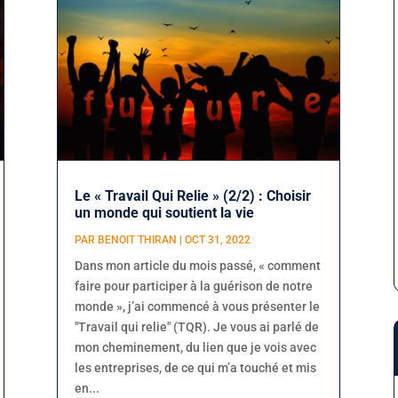
Le « Travail Qui Relie » (2/2) : Choisir
un monde qui soutient la vie
PAR
BENOIT THIRAN
|
OCT 31, 2022
Dans mon article du mois passé, « comment
faire pour participer à la guérison de notre
monde », j’ai commencé à vous présenter le
"Travail qui relie" (TQR). Je vous ai parlé de
mon cheminement, du lien que je vois avec
les entreprises, de ce qui m’a touché et mis
en...