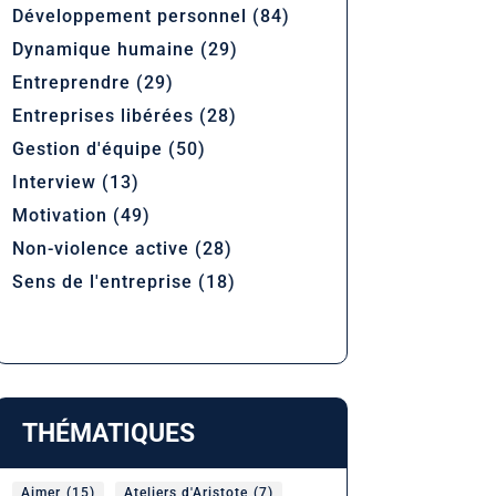
Développement personnel
(84)
Dynamique humaine
(29)
Entreprendre
(29)
Entreprises libérées
(28)
Gestion d'équipe
(50)
Interview
(13)
Motivation
(49)
Non-violence active
(28)
Sens de l'entreprise
(18)
THÉMATIQUES
Aimer
(15)
Ateliers d'Aristote
(7)