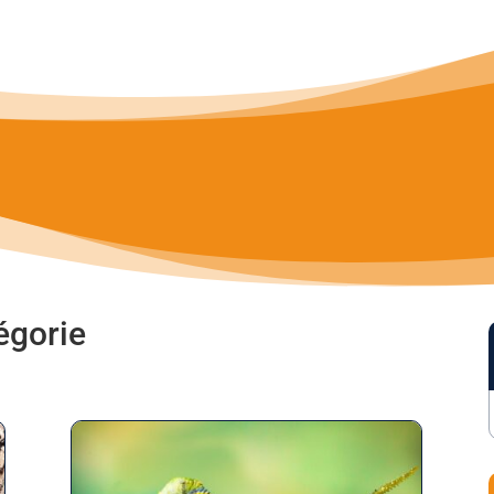
tégorie