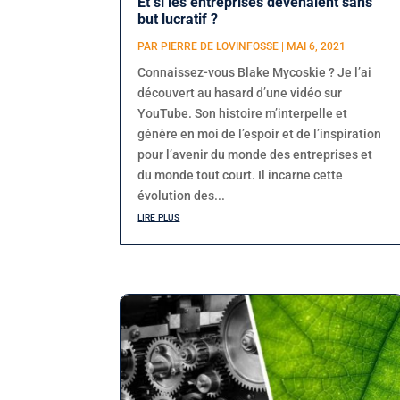
Et si les entreprises devenaient sans
but lucratif ?
PAR
PIERRE DE LOVINFOSSE
|
MAI 6, 2021
Connaissez-vous Blake Mycoskie ? Je l’ai
découvert au hasard d’une vidéo sur
YouTube. Son histoire m’interpelle et
génère en moi de l’espoir et de l’inspiration
pour l’avenir du monde des entreprises et
du monde tout court. Il incarne cette
évolution des...
lire plus