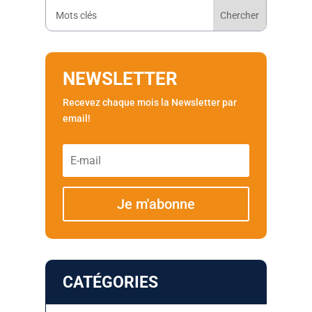
NEWSLETTER
Recevez chaque mois la Newsletter par
email!
Je m'abonne
CATÉGORIES