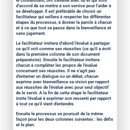
le connaissent, ont travaillé avec lui et qui sont
d’accord de se mettre à son service pour l’aider à
se développer. Il est préférable de choisir un
facilitateur qui veillera à respecter les différentes
étapes du processus, à donner la parole à chacun
et à ce que tout se passe dans la bienveillance et
sans jugement.
Le facilitateur invitera d’abord l’évalué à partager
ce qu’il voit comme ses réussites (ce qu’il a écrit
dans la première colonne de son document
préparatoire). Ensuite le facilitateur invitera
chacun à compléter les propos de l’évalué
concernant ses réussites. Il ne s’agit pas
d’entamer un dialogue ou un débat, chacun
exprime avec bienveillance sa vision par rapport
aux réussites de l’évalué avec pour seul objectif
de le servir. A la fin de cette étape le facilitateur
invite l’évalué à exprimer son ressenti par rapport
à tout ce qu’il vient d’entendre.
Ensuite le processus se poursuit de la même
façon pour les deux colonnes suivantes : les défis
et le plan.