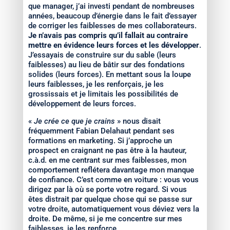
que manager, j’ai investi pendant de nombreuses
années, beaucoup d’énergie dans le fait d’essayer
de corriger les faiblesses de mes collaborateurs.
Je n’avais pas compris qu’il fallait au contraire
mettre en évidence leurs forces et les développer
.
J’essayais de construire sur du sable (leurs
faiblesses) au lieu de bâtir sur des fondations
solides (leurs forces). En mettant sous la loupe
leurs faiblesses, je les renforçais, je les
grossissais et je limitais les possibilités de
développement de leurs forces.
«
Je crée ce que je crains
» nous disait
fréquemment Fabian Delahaut pendant ses
formations en marketing. Si j’approche un
prospect en craignant ne pas être à la hauteur,
c.à.d. en me centrant sur mes faiblesses, mon
comportement reflétera davantage mon manque
de confiance. C’est comme en voiture : vous vous
dirigez par là où se porte votre regard. Si vous
êtes distrait par quelque chose qui se passe sur
votre droite, automatiquement vous déviez vers la
droite. De même, si je me concentre sur mes
faiblesses, je les renforce.