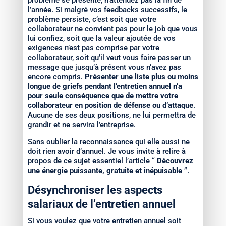
problème se présente, n’attendez pas la fin de
l’année. Si malgré vos feedbacks successifs, le
problème persiste, c’est soit que votre
collaborateur ne convient pas pour le job que vous
lui confiez, soit que la valeur ajoutée de vos
exigences n’est pas comprise par votre
collaborateur, soit qu’il veut vous faire passer un
message que jusqu’à présent vous n’avez pas
encore compris.
Présenter une liste plus ou moins
longue de griefs pendant l’entretien annuel n’a
pour seule conséquence que de mettre votre
collaborateur en position de défense ou d’attaque
.
Aucune de ses deux positions, ne lui permettra de
grandir et ne servira l’entreprise.
Sans oublier la reconnaissance qui elle aussi ne
doit rien avoir d’annuel. Je vous invite à relire à
propos de ce sujet essentiel l’article “
Découvrez
une énergie puissante, gratuite et inépuisable
”.
Désynchroniser les aspects
salariaux de l’entretien annuel
Si vous voulez que votre entretien annuel soit