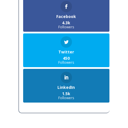
Facebook
4.3k
Followers
Twitter
450
Followers
LinkedIn
1.5k
Followers