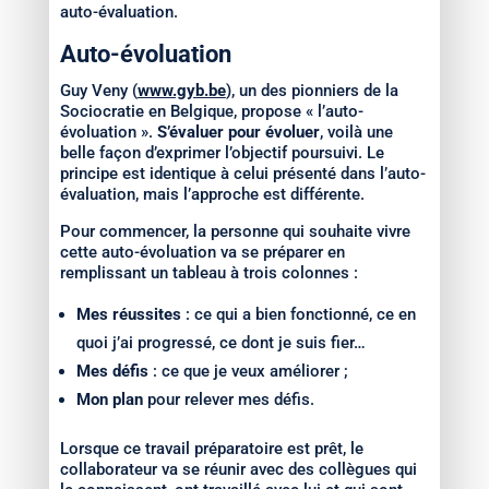
auto-évaluation.
Auto-évoluation
Guy Veny (
www.gyb.be
), un des pionniers de la
Sociocratie en Belgique, propose « l’auto-
évoluation ».
S’évaluer pour évoluer
, voilà une
belle façon d’exprimer l’objectif poursuivi. Le
principe est identique à celui présenté dans l’auto-
évaluation, mais l’approche est différente.
Pour commencer, la personne qui souhaite vivre
cette auto-évoluation va se préparer en
remplissant un tableau à trois colonnes :
Mes réussites
: ce qui a bien fonctionné, ce en
quoi j’ai progressé, ce dont je suis fier…
Mes défis
: ce que je veux améliorer ;
Mon plan
pour relever mes défis.
Lorsque ce travail préparatoire est prêt, le
collaborateur va se réunir avec des collègues qui