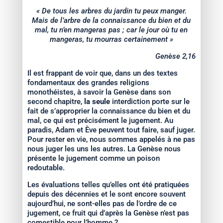
« De tous les arbres du jardin tu peux manger.
Mais de l’arbre de la connaissance du bien et du
mal, tu n’en mangeras pas ; car le jour où tu en
mangeras, tu mourras certainement »
Genèse 2,16
Il est frappant de voir que, dans un des textes
fondamentaux des grandes religions
monothéistes, à savoir la Genèse dans son
second chapitre,
la seule
interdiction porte sur le
fait de s’approprier la connaissance du bien et du
mal, ce qui est précisément le jugement. Au
paradis, Adam et Ève peuvent tout faire, sauf juger.
Pour rester en vie, nous sommes appelés à ne pas
nous juger les uns les autres. La Genèse nous
présente le jugement comme un poison
redoutable.
Les évaluations telles qu’elles ont été pratiquées
depuis des décennies et le sont encore souvent
aujourd’hui, ne sont-elles pas de l’ordre de ce
jugement, ce fruit qui d’après la Genèse n’est pas
comestible pour l’homme ?