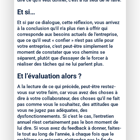
dire ce qu’il veut donner, c’est à lui seul de le faire.
Et si…
Et si par ce dialogue, cette réflexion, vous arrivez
à la conclusion qu’il n’a plus rien à offrir qui
corresponde aux besoins actuels de l’entreprise,
que ce qu’il veut « confier » n’est pas utile pour
votre entreprise, c’est peut-être simplement le
moment de constater que vos chemins se
séparent, plutôt que d’essayer de le forcer à
réaliser des tâches qui ne lui parlent plus.
Et l’évaluation alors ?
A la lecture de ce qui précède, peut-être restez-
vous sur votre faim, car vous avez des choses à
dire à votre collaborateur, des choses qu’il ne fait
pas comme vous le souhaitez, des attitudes que
vous ne jugez pas adéquates, des
dysfonctionnements. Si c’est le cas, l’entretien
annuel n’est certainement pas le bon moment de
lui dire. Si vous avez du feedback à donner, faites-
le tout au long de l’année, à chaque fois que le