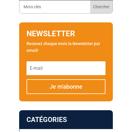
NEWSLETTER
Recevez chaque mois la Newsletter par
email!
Je m'abonne
CATÉGORIES