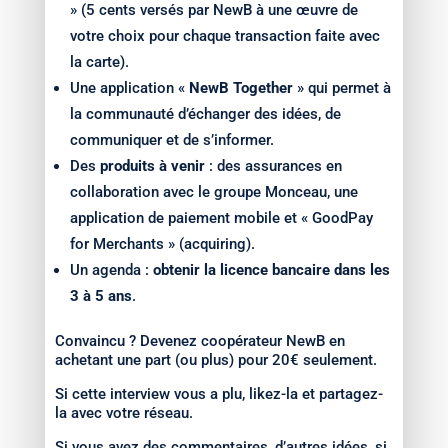
» (5 cents versés par NewB à une œuvre de
votre choix pour chaque transaction faite avec
la carte).
Une application «
NewB Together
» qui permet à
la communauté d’échanger des idées, de
communiquer et de s’informer.
Des
produits à venir
: des assurances en
collaboration avec le groupe Monceau, une
application de paiement mobile et « GoodPay
for Merchants » (acquiring).
Un agenda :
obtenir la licence bancaire dans les
3 à 5 ans
.
Convaincu ? Devenez coopérateur NewB en
achetant une part (ou plus) pour 20€ seulement.
Si cette interview vous a plu, likez-la et partagez-
la avec votre réseau.
Si vous avez des commentaires, d’autres idées, si