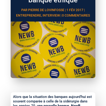
PAR
PIERRE DE LOVINFOSSE
|
1 FÉV 2017
|
ENTREPRENDRE
,
INTERVIEW
|
0 COMMENTAIRES
Alors que la situation des banques aujourd’hui est
souvent comparée à celle de la sidérurgie dans
les années 70,
une nouvelle banque, NewB,