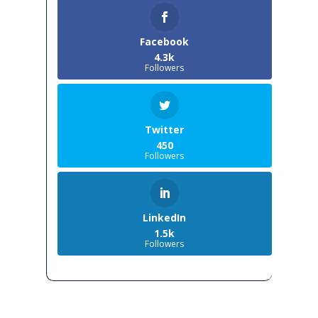
Facebook
4.3k
Followers
Twitter
450
Followers
LinkedIn
1.5k
Followers