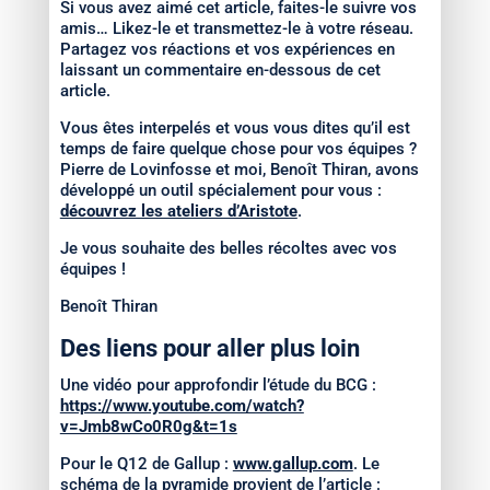
Si vous avez aimé cet article, faites-le suivre vos
amis… Likez-le et transmettez-le à votre réseau.
Partagez vos réactions et vos expériences en
laissant un commentaire en-dessous de cet
article.
Vous êtes interpelés et vous vous dites qu’il est
temps de faire quelque chose pour vos équipes ?
Pierre de Lovinfosse et moi, Benoît Thiran, avons
développé un outil spécialement pour vous :
découvrez les ateliers d’Aristote
.
Je vous souhaite des belles récoltes avec vos
équipes !
Benoît Thiran
Des liens pour aller plus loin
Une vidéo pour approfondir l’étude du BCG :
https://www.youtube.com/watch?
v=Jmb8wCo0R0g&t=1s
Pour le Q12 de Gallup :
www.gallup.com
. Le
schéma de la pyramide provient de l’article :