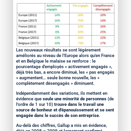
Les nouveaux résultats se sont légèrement
améliorés au niveau de l’Europe alors qu’en France
et en Belgique le malaise se renforce : le
pourcentage d’employés « activement engagés »,
déjà très bas, a encore diminué, les « pas engagés
» augmentent… seule bonne nouvelle, les «
complètement désengagés » diminuent.
Indépendamment des variations, ils mettent en
évidence que
seule une minorité de personnes
(de
l’ordre de 1 sur 10)
trouve dans le travail une
source de bonheur et d’épanouissement et se sent
engagée dans le succès de son entreprise
.
Au-delà des chiffres, Gallup a mis en évidence,
déjà en 2008 – 2009 et largement confirmé