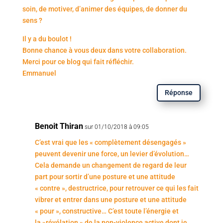
soin, de motiver, d’animer des équipes, de donner du
sens ?
Il y a du boulot !
Bonne chance à vous deux dans votre collaboration.
Merci pour ce blog qui fait réfléchir.
Emmanuel
Réponse
Benoit Thiran
sur 01/10/2018 à 09:05
C’est vrai que les « complètement désengagés »
peuvent devenir une force, un levier d’évolution…
Cela demande un changement de regard de leur
part pour sortir d’une posture et une attitude
« contre », destructrice, pour retrouver ce qui les fait
vibrer et entrer dans une posture et une attitude
« pour », constructive… C’est toute l’énergie et
la »révélation » de la non-violence active dont je