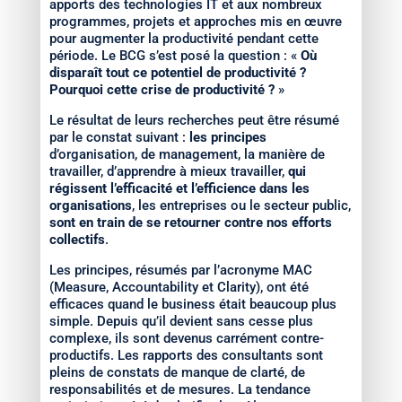
apports des technologies IT et aux nombreux
programmes, projets et approches mis en œuvre
pour augmenter la productivité pendant cette
période. Le BCG s’est posé la question : «
Où
disparaît tout ce potentiel de productivité ?
Pourquoi cette crise de productivité ?
»
Le résultat de leurs recherches peut être résumé
par le constat suivant :
les principes
d’organisation, de management, la manière de
travailler, d’apprendre à mieux travailler,
qui
régissent l’efficacité et l’efficience dans les
organisations
, les entreprises ou le secteur public,
sont en train de se retourner contre nos efforts
collectifs
.
Les principes, résumés par l’acronyme MAC
(Measure, Accountability et Clarity), ont été
efficaces quand le business était beaucoup plus
simple. Depuis qu’il devient sans cesse plus
complexe, ils sont devenus carrément contre-
productifs. Les rapports des consultants sont
pleins de constats de manque de clarté, de
responsabilités et de mesures. La tendance