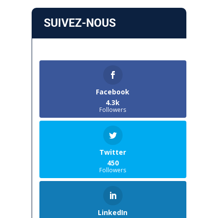
SUIVEZ-NOUS
Facebook
4.3k
Followers
Twitter
450
Followers
LinkedIn