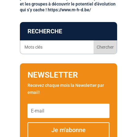
et les groupes à découvrir le potentiel d’évolution
qui s’y cache ! https://www.m-h-d.be/
RECHERCHE
NEWSLETTER
Recevez chaque mois la Newsletter par
email!
Je m'abonne