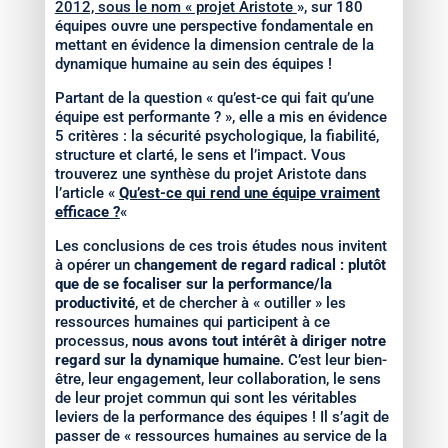
2012, sous le nom « projet Aristote
», sur 180
équipes ouvre une perspective fondamentale en
mettant en évidence la dimension centrale de la
dynamique humaine au sein des équipes !
Partant de la question « qu’est-ce qui fait qu’une
équipe est performante ? », elle a mis en évidence
5 critères : la sécurité psychologique, la fiabilité,
structure et clarté, le sens et l’impact. Vous
trouverez une synthèse du projet Aristote dans
l’article «
Qu’est-ce qui rend une équipe vraiment
efficace ?
«
Les conclusions de ces trois études nous invitent
à opérer un
changement de regard radical : plutôt
que de se focaliser sur la performance/la
productivité
, et de chercher à « outiller » les
ressources humaines qui participent à ce
processus,
nous avons tout intérêt à diriger notre
regard sur la dynamique humaine.
C’est leur bien-
être, leur engagement, leur collaboration, le sens
de leur projet commun qui sont les véritables
leviers de la performance des équipes ! Il s’agit de
passer de « ressources humaines au service de la