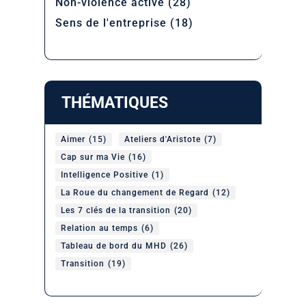
Non-violence active
(28)
Sens de l'entreprise
(18)
THÉMATIQUES
Aimer
(15)
Ateliers d'Aristote
(7)
Cap sur ma Vie
(16)
Intelligence Positive
(1)
La Roue du changement de Regard
(12)
Les 7 clés de la transition
(20)
Relation au temps
(6)
Tableau de bord du MHD
(26)
Transition
(19)