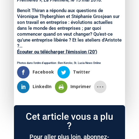
Premières », La Première, le 15 mai 2018.
Benoît Thiran a répondu aux questions de
Véronique Thyberghien et Stéphanie Grosjean sur
son travail en entreprise : évolutions actuelles
dans le monde des entreprises ; par quoi
commencer quand on veut changer? Qu’est-ce
qu’une entreprise libérée ? Et les ateliers d’Aristote
?…
Écouter ou télécharger l’émission (20′)
Photos dans l’ordre d’apparition : Ben Kerckx, St. Lucia News Online
Facebook
Twitter
LinkedIn
Imprimer
Cet article vous a plu
?
Pour aller plus loin, abonnez-