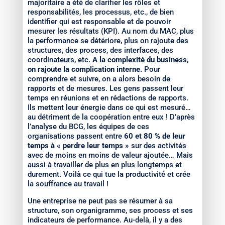
majoritaire a été de clarifier les rôles et
responsabilités, les processus, etc., de bien
identifier qui est responsable et de pouvoir
mesurer les résultats (KPI). Au nom du MAC, plus
la performance se détériore, plus on rajoute des
structures, des process, des interfaces, des
coordinateurs, etc.
A la complexité du business,
on rajoute la complication interne.
Pour
comprendre et suivre, on a alors besoin de
rapports et de mesures. Les gens passent leur
temps en réunions et en rédactions de rapports.
Ils mettent leur énergie dans ce qui est mesuré…
au détriment de la coopération entre eux ! D’après
l’analyse du BCG, les équipes de ces
organisations passent entre
60 et 80 % de leur
temps à « perdre leur temps »
sur des activités
avec de moins en moins de valeur ajoutée… Mais
aussi à travailler de plus en plus longtemps et
durement. Voilà ce qui tue la productivité et crée
la souffrance au travail !
Une entreprise ne peut pas se résumer à sa
structure, son organigramme, ses process et ses
indicateurs de performance. Au-delà, il y a des