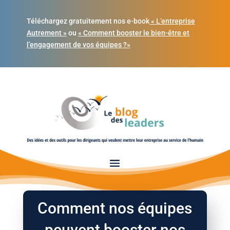
Téléchargez gratuitement nos e-book
« L’entreprise
Autrement »
ou
« Comment booster le bien-être et
l’engagement de vos équipes ?»
Comment nos équipes
peuvent booster nos