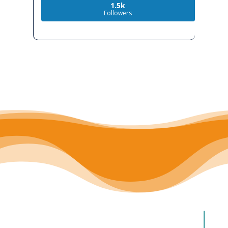
1.5k
Followers