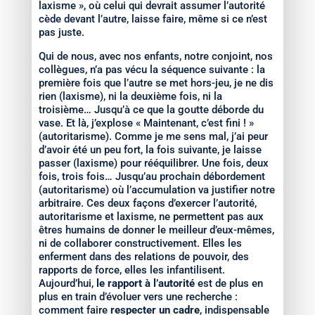
laxisme », où celui qui devrait assumer l’autorité
cède devant l’autre, laisse faire, même si ce n’est
pas juste.
Qui de nous, avec nos enfants, notre conjoint, nos
collègues, n’a pas vécu la séquence suivante : la
première fois que l’autre se met hors-jeu, je ne dis
rien (laxisme), ni la deuxième fois, ni la
troisième… Jusqu’à ce que la goutte déborde du
vase. Et là, j’explose « Maintenant, c’est fini ! »
(autoritarisme). Comme je me sens mal, j’ai peur
d’avoir été un peu fort, la fois suivante, je laisse
passer (laxisme) pour rééquilibrer. Une fois, deux
fois, trois fois… Jusqu’au prochain débordement
(autoritarisme) où l’accumulation va justifier notre
arbitraire. Ces deux façons d’exercer l’autorité,
autoritarisme et laxisme, ne permettent pas aux
êtres humains de donner le meilleur d’eux-mêmes,
ni de collaborer constructivement. Elles les
enferment dans des relations de pouvoir, des
rapports de force, elles les infantilisent.
Aujourd’hui,
le rapport à l’autorité
est de plus en
plus en train d’évoluer vers une recherche :
comment faire
respecter un cadre
, indispensable