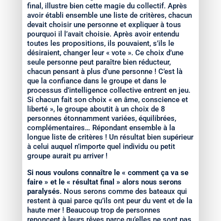
final, illustre bien cette magie du collectif. Après
avoir établi ensemble une liste de critères, chacun
devait choisir une personne et expliquer à tous
pourquoi il l’avait choisie. Après avoir entendu
toutes les propositions, ils pouvaient, s’ils le
désiraient, changer leur « vote ». Ce choix d’une
seule personne peut paraître bien réducteur,
chacun pensant à plus d’une personne ! C’est là
que la confiance dans le groupe et dans le
processus d’intelligence collective entrent en jeu.
Si chacun fait son choix « en âme, conscience et
liberté », le groupe aboutit à un choix de 8
personnes étonnamment variées, équilibrées,
complémentaires… Répondant ensemble à la
longue liste de critères ! Un résultat bien supérieur
à celui auquel n’importe quel individu ou petit
groupe aurait pu arriver !
Si nous voulons connaître le « comment ça va se
faire » et le « résultat final » alors nous serons
paralysés
. Nous serons comme des bateaux qui
restent à quai parce qu’ils ont peur du vent et de la
haute mer ! Beaucoup trop de personnes
renoncent à leurs rêves parce qu’elles ne sont pas