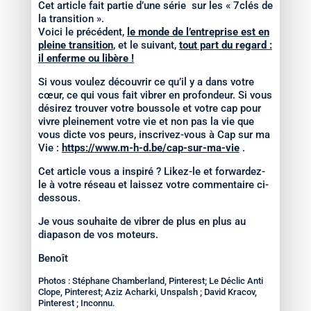
Cet article fait partie d’une série sur les « 7clés de
la transition ».
Voici le précédent,
le monde de l’entreprise est en
pleine transition
, et le suivant,
tout part du regard :
il enferme ou libère !
Si vous voulez découvrir ce qu’il y a dans votre
cœur, ce qui vous fait vibrer en profondeur. Si vous
désirez trouver votre boussole et votre cap pour
vivre pleinement votre vie et non pas la vie que
vous dicte vos peurs, inscrivez-vous à Cap sur ma
Vie :
https://www.m-h-d.be/cap-sur-ma-vie
.
Cet article vous a inspiré ? Likez-le et forwardez-
le à votre réseau et laissez votre commentaire ci-
dessous.
Je vous souhaite de vibrer de plus en plus au
diapason de vos moteurs.
Benoît
Photos : Stéphane Chamberland, Pinterest; Le Déclic Anti
Clope, Pinterest; Aziz Acharki, Unspalsh ; David Kracov,
Pinterest ; Inconnu.