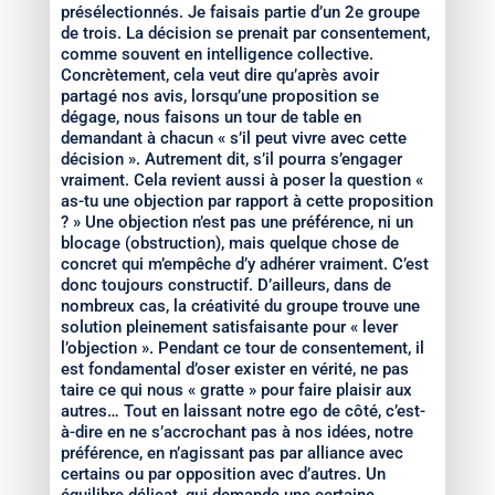
présélectionnés. Je faisais partie d’un 2e groupe
de trois. La décision se prenait par consentement,
comme souvent en intelligence collective.
Concrètement, cela veut dire qu’après avoir
partagé nos avis, lorsqu’une proposition se
dégage, nous faisons un tour de table en
demandant à chacun « s’il peut vivre avec cette
décision ». Autrement dit, s’il pourra s’engager
vraiment. Cela revient aussi à poser la question «
as-tu une objection par rapport à cette proposition
? » Une objection n’est pas une préférence, ni un
blocage (obstruction), mais quelque chose de
concret qui m’empêche d’y adhérer vraiment. C’est
donc toujours constructif. D’ailleurs, dans de
nombreux cas, la créativité du groupe trouve une
solution pleinement satisfaisante pour « lever
l’objection ». Pendant ce tour de consentement, il
est fondamental d’oser exister en vérité, ne pas
taire ce qui nous « gratte » pour faire plaisir aux
autres… Tout en laissant notre ego de côté, c’est-
à-dire en ne s’accrochant pas à nos idées, notre
préférence, en n’agissant pas par alliance avec
certains ou par opposition avec d’autres. Un
équilibre délicat, qui demande une certaine