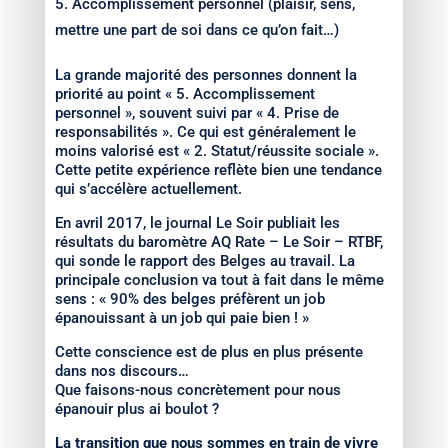
Accomplissement personnel (plaisir, sens,
mettre une part de soi dans ce qu’on fait…)
La grande majorité des personnes donnent la
priorité au point « 5. Accomplissement
personnel », souvent suivi par « 4. Prise de
responsabilités ». Ce qui est généralement le
moins valorisé est « 2. Statut/réussite sociale ».
Cette petite expérience reflète bien une tendance
qui s’accélère actuellement.
En avril 2017, le journal Le Soir publiait les
résultats du baromètre AQ Rate – Le Soir – RTBF,
qui sonde le rapport des Belges au travail. La
principale conclusion va tout à fait dans le même
sens : « 90% des belges préfèrent un job
épanouissant à un job qui paie bien ! »
Cette conscience est de plus en plus présente
dans nos discours…
Que faisons-nous concrètement pour nous
épanouir plus ai boulot ?
La transition que nous sommes en train de vivre