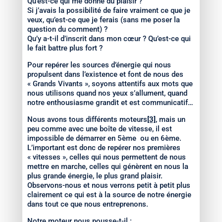
Qu’est-ce qui me donne du plaisir ?
Si j’avais la possibilité de faire vraiment ce que je
veux, qu’est-ce que je ferais (sans me poser la
question du comment) ?
Qu’y a-t-il d’inscrit dans mon cœur ? Qu’est-ce qui
le fait battre plus fort ?
Pour repérer les sources d’énergie qui nous
propulsent dans l’existence et font de nous des
« Grands Vivants », soyons attentifs aux mots que
nous utilisons quand nos yeux s’allument, quand
notre enthousiasme grandit et est communicatif…
Nous avons tous différents moteurs
[3]
, mais un
peu comme avec une boîte de vitesse, il est
impossible de démarrer en 5ème ou en 6ème.
L’important est donc de repérer nos premières
« vitesses », celles qui nous permettent de nous
mettre en marche, celles qui génèrent en nous la
plus grande énergie, le plus grand plaisir.
Observons-nous et nous verrons petit à petit plus
clairement ce qui est à la source de notre énergie
dans tout ce que nous entreprenons.
Notre moteur nous pousse-t-il :