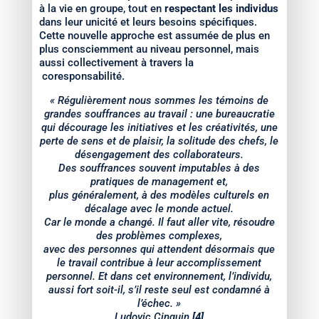
à la vie en groupe, tout en
respectant les individus
dans leur unicité et leurs besoins spécifiques.
Cette nouvelle approche est assumée de plus en
plus consciemment au niveau personnel, mais
aussi collectivement à travers la
coresponsabilité.
« Régulièrement nous sommes les témoins de
grandes souffrances au travail : une bureaucratie
qui décourage les initiatives et les créativités, une
perte de sens et de plaisir, la solitude des chefs, le
désengagement des collaborateurs.
Des souffrances souvent imputables à des
pratiques de management et,
plus généralement, à des modèles culturels en
décalage avec le monde actuel.
Car le monde a changé. Il faut aller vite, résoudre
des problèmes complexes,
avec des personnes qui attendent désormais que
le travail contribue à leur accomplissement
personnel. Et dans cet environnement, l’individu,
aussi fort soit-il, s’il reste seul est condamné à
l’échec. »
Ludovic Cinquin
[4]