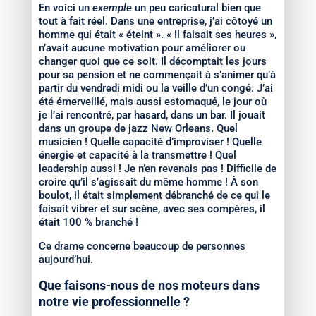
En voici un
exemple
un peu caricatural bien que
tout à fait réel. Dans une entreprise, j’ai côtoyé un
homme qui était « éteint ». « Il faisait ses heures »,
n’avait aucune motivation pour améliorer ou
changer quoi que ce soit. Il décomptait les jours
pour sa pension et ne commençait à s’animer qu’à
partir du vendredi midi ou la veille d’un congé. J’ai
été émerveillé, mais aussi estomaqué, le jour où
je l’ai rencontré, par hasard, dans un bar. Il jouait
dans un groupe de jazz New Orleans. Quel
musicien ! Quelle capacité d’improviser ! Quelle
énergie et capacité à la transmettre ! Quel
leadership aussi ! Je n’en revenais pas ! Difficile de
croire qu’il s’agissait du même homme ! À son
boulot, il était simplement débranché de ce qui le
faisait vibrer et sur scène, avec ses compères, il
était 100 % branché !
Ce drame concerne beaucoup de personnes
aujourd’hui.
Que faisons-nous de nos moteurs dans
notre vie professionnelle ?