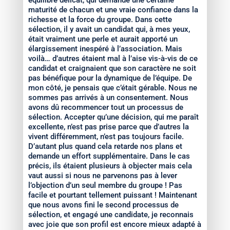
maturité de chacun et une vraie confiance dans la
richesse et la force du groupe. Dans cette
sélection, il y avait un candidat qui, à mes yeux,
était vraiment une perle et aurait apporté un
élargissement inespéré à l’association. Mais
voilà… d’autres étaient mal à l’aise vis-à-vis de ce
candidat et craignaient que son caractère ne soit
pas bénéfique pour la dynamique de l’équipe. De
mon côté, je pensais que c’était gérable. Nous ne
sommes pas arrivés à un consentement. Nous
avons dû recommencer tout un processus de
sélection. Accepter qu’une décision, qui me paraît
excellente, n’est pas prise parce que d’autres la
vivent différemment, n’est pas toujours facile.
D’autant plus quand cela retarde nos plans et
demande un effort supplémentaire. Dans le cas
précis, ils étaient plusieurs à objecter mais cela
vaut aussi si nous ne parvenons pas à lever
l’objection d’un seul membre du groupe ! Pas
facile et pourtant tellement puissant ! Maintenant
que nous avons fini le second processus de
sélection, et engagé une candidate, je reconnais
avec joie que son profil est encore mieux adapté à