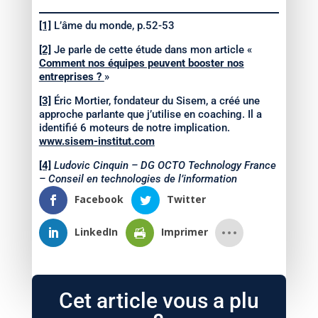
[1]
L’âme du monde, p.52-53
[2]
Je parle de cette étude dans mon article «
Comment nos équipes peuvent booster nos
entreprises ?
»
[3]
Éric Mortier, fondateur du Sisem, a créé une
approche parlante que j’utilise en coaching. Il a
identifié 6 moteurs de notre implication.
www.sisem-institut.com
[4]
Ludovic Cinquin – DG OCTO Technology France
– Conseil en technologies de l’information
Facebook
Twitter
LinkedIn
Imprimer
Cet article vous a plu