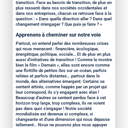
transition. Face au besoin de transition, de plus en
plus ressenti dans nos sociétés occidentales et
dans nos entreprises, chacun se retrouve face à la
question : « Dans quelle direction aller ? Dans quel
changement m’engager ? Que puis-je faire ? »
Apprenons à cheminer sur notre voie
Partout, on entend parler des nombreuses crises
qui nous menacent : financière, écologique,
énergétique, politique, sociale… Et de plus en plus
aussi d’initiatives de transition ! Comme le montre
bien le film « Demain », elles sont encore comme
une flottille de petites îles sur un océan, parfois
reliées et parfois distantes… partout dans le
monde, des alternatives émergent. Certains se
sentent attirés, comme happés par un projet qui
leur correspond, ils s’y engagent avec élan !
Beaucoup d’autres se sentent perdus face à cet
horizon trop large, trop complexe, ils ne voient
pas dans quoi s’engager ! Notre société
mondialisée est devenue si complexe, si
changeante et d’une dimension qui nous dépasse
tellement… Nous ne pouvons plus nous appuyer