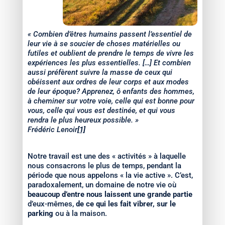
« Combien d’êtres humains passent l’essentiel de
leur vie à se soucier de choses matérielles ou
futiles et oublient de prendre le temps de vivre les
expériences les plus essentielles. […] Et combien
aussi préfèrent suivre la masse de ceux qui
obéissent aux ordres de leur corps et aux modes
de leur époque? Apprenez, ô enfants des hommes,
à cheminer sur votre voie, celle qui est bonne pour
vous, celle qui vous est destinée, et qui vous
rendra le plus heureux possible. »
Frédéric Lenoir
[1]
Notre travail est une des « activités » à laquelle
nous consacrons le plus de temps, pendant la
période que nous appelons « la vie active ». C’est,
paradoxalement, un domaine de notre vie où
beaucoup d’entre nous laissent une grande partie
d’eux-mêmes,
de ce qui les fait vibrer, sur le
parking
ou à la maison.