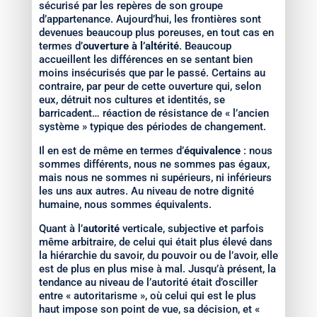
sécurisé par les repères de son groupe
d’appartenance. Aujourd’hui, les frontières sont
devenues beaucoup plus poreuses, en tout cas en
termes d’
ouverture à l’altérité
. Beaucoup
accueillent les différences en se sentant bien
moins insécurisés que par le passé. Certains au
contraire, par peur de cette ouverture qui, selon
eux, détruit nos cultures et identités, se
barricadent… réaction de résistance de « l’ancien
système » typique des périodes de changement.
Il en est de même en termes d’
équivalence
: nous
sommes différents, nous ne sommes pas égaux,
mais nous ne sommes ni supérieurs, ni inférieurs
les uns aux autres. Au niveau de notre dignité
humaine, nous sommes équivalents.
Quant à l’
autorité
verticale, subjective et parfois
même arbitraire, de celui qui était plus élevé dans
la hiérarchie du savoir, du pouvoir ou de l’avoir, elle
est de plus en plus mise à mal. Jusqu’à présent, la
tendance au niveau de l’autorité était d’osciller
entre « autoritarisme », où celui qui est le plus
haut impose son point de vue, sa décision, et «