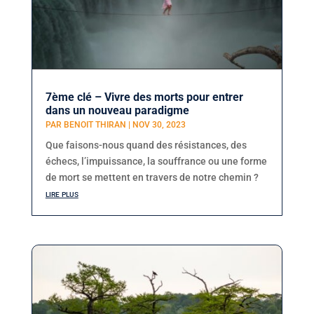
7ème clé – Vivre des morts pour entrer
dans un nouveau paradigme
PAR
BENOIT THIRAN
|
NOV 30, 2023
Que faisons-nous quand des résistances, des
échecs, l’impuissance, la souffrance ou une forme
de mort se mettent en travers de notre chemin ?
lire plus