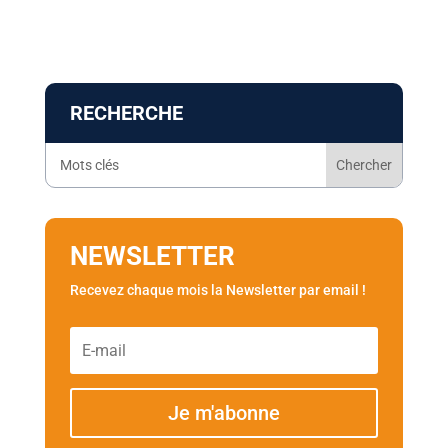
RECHERCHE
NEWSLETTER
Recevez chaque mois la Newsletter par email !
Je m'abonne