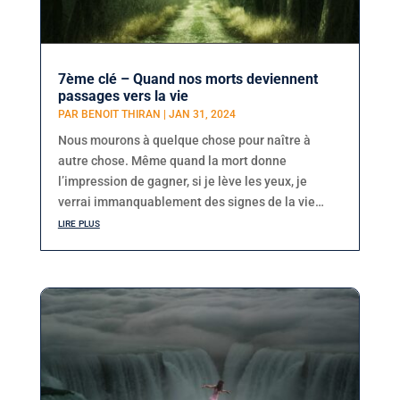
7ème clé – Quand nos morts deviennent
passages vers la vie
PAR
BENOIT THIRAN
|
JAN 31, 2024
Nous mourons à quelque chose pour naître à
autre chose. Même quand la mort donne
l’impression de gagner, si je lève les yeux, je
verrai immanquablement des signes de la vie…
lire plus