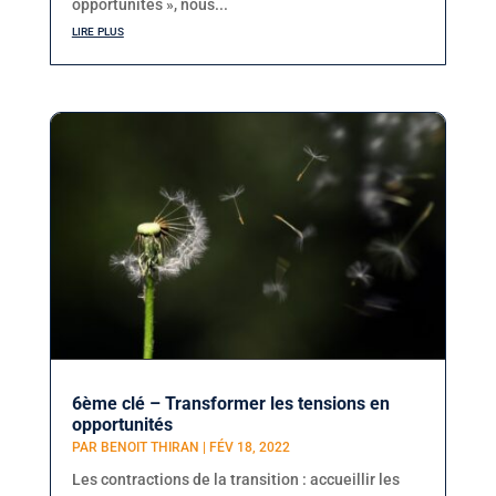
opportunités », nous...
lire plus
6ème clé – Transformer les tensions en
opportunités
PAR
BENOIT THIRAN
|
FÉV 18, 2022
Les contractions de la transition : accueillir les