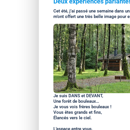
Deux expériences parlant
Cet été, j’ai passé une semaine dans un 
m’ont offert une très belle image pour ex
Je suis DANS et DEVANT,
Une forêt de bouleaux…
Je vous vois frères bouleaux !
Vous êtes grands et fins,
Élancés vers le ciel.
L’espace entre vous,