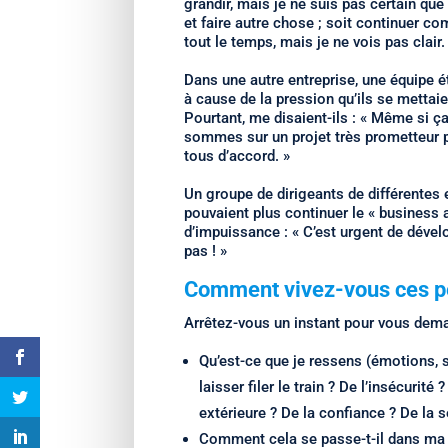
grandir, mais je ne suis pas certain que
et faire autre chose ; soit continuer com
tout le temps, mais je ne vois pas clair.
Dans une autre entreprise, une équipe ét
à cause de la pression qu’ils se mettai
Pourtant, me disaient-ils : « Même si ç
sommes sur un projet très prometteur 
tous d’accord. »
Un groupe de dirigeants de différentes e
pouvaient plus continuer le « business 
d’impuissance : « C’est urgent de déve
pas ! »
Comment vivez-vous ces
p
Arrêtez-vous un instant pour vous dema
Qu’est-ce que je ressens (émotions,
laisser filer le train ? De l’insécurité
extérieure ? De la confiance ? De la sé
Comment cela se passe-t-il dans ma t