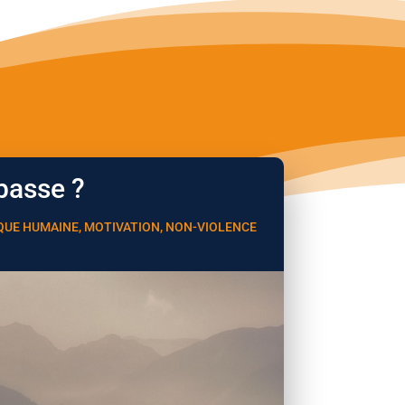
passe ?
QUE HUMAINE
,
MOTIVATION
,
NON-VIOLENCE