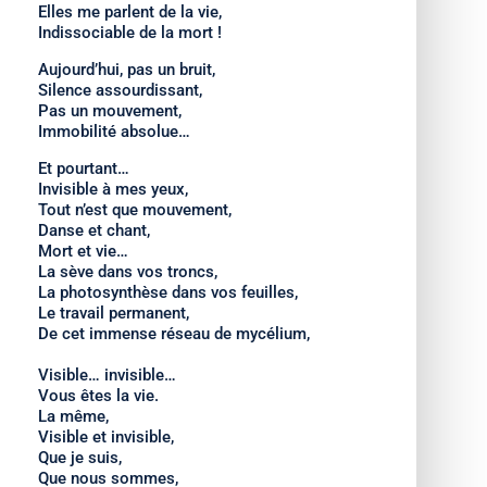
Elles me parlent de la vie,
Indissociable de la mort !
Aujourd’hui, pas un bruit,
Silence assourdissant,
Pas un mouvement,
Immobilité absolue…
Et pourtant…
Invisible à mes yeux,
Tout n’est que mouvement,
Danse et chant,
Mort et vie…
La sève dans vos troncs,
La photosynthèse dans vos feuilles,
Le travail permanent,
De cet immense réseau de mycélium,
Visible… invisible…
Vous êtes la vie.
La même,
Visible et invisible,
Que je suis,
Que nous sommes,