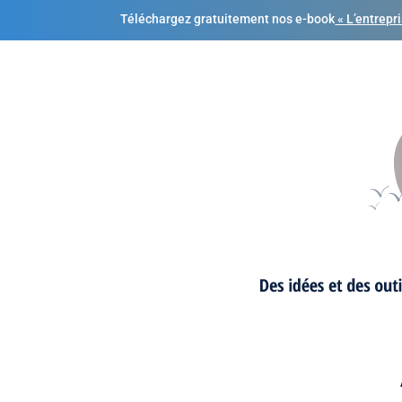
Téléchargez gratuitement nos e-book
« L’entrepr