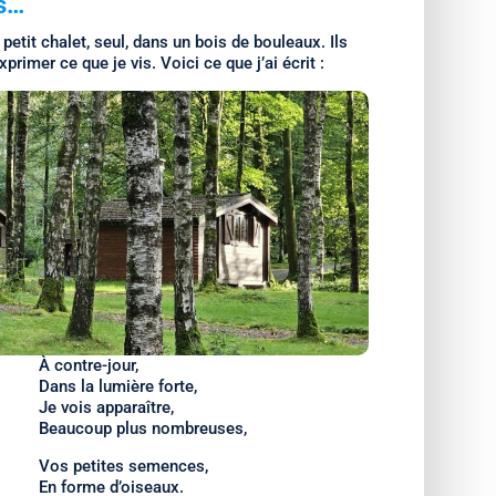
es…
petit chalet, seul, dans un bois de bouleaux. Ils
primer ce que je vis. Voici ce que j’ai écrit :
À contre-jour,
Dans la lumière forte,
Je vois apparaître,
Beaucoup plus nombreuses,
Vos petites semences,
En forme d’oiseaux.