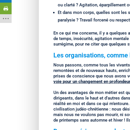
ou clarté ? Agitation, éparpillement o
Et dans mon corps, quelles sont les 
paralysie ? Travail forcené ou respect
En ce qui me concerne, il y a quelques 
de temps, insécurité, agitation mentale
surrégime, pour ne citer que quelques
Les organisations, comme l
Nous passons, comme tous les vivants,
remontées et de nouveaux hauts, enrichi
prises de conscience que nous avons vé
voie pour un changement en profondeu
Un des avantages de mon métier est que
dirigeants, dans le haut et d’autres dans
réalité en moi et dans ce qui m’entoure
civilisation judéo-chrétienne : nous dési
mais nous ne voulons pas mourir, ni sou
de printemps sans automne et hiver ! Ils