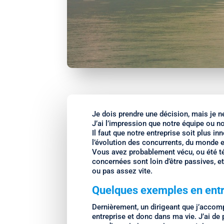
Je dois prendre une décision, mais je n
J’ai l’impression que notre équipe ou n
Il faut que notre entreprise soit plus 
l’évolution des concurrents, du monde 
Vous avez probablement vécu, ou été t
concernées sont loin d’être passives, et
ou pas assez vite.
Quelques exemples en entr
Dernièrement, un dirigeant que j’accom
entreprise et donc dans ma vie. J’ai de p