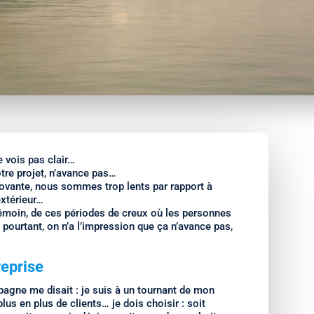
e vois pas clair…
otre projet, n’avance pas…
innovante, nous sommes trop lents par rapport à
extérieur…
émoin, de ces périodes de creux où les personnes
 pourtant, on n’a l’impression que ça n’avance pas,
eprise
pagne me disait : je suis à un tournant de mon
lus en plus de clients… je dois choisir : soit